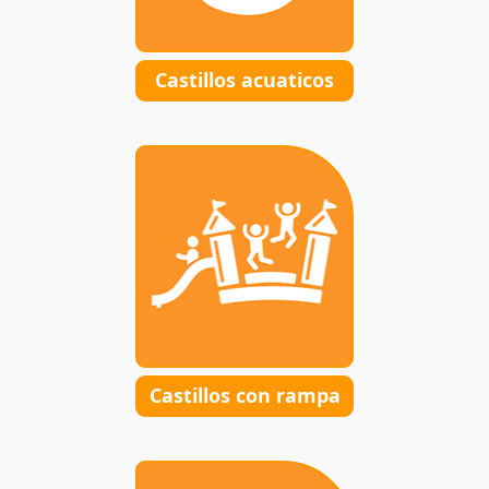
Castillos acuaticos
Castillos con rampa