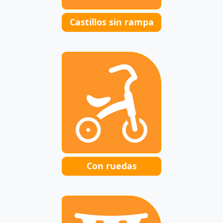
Castillos sin rampa
Con ruedas