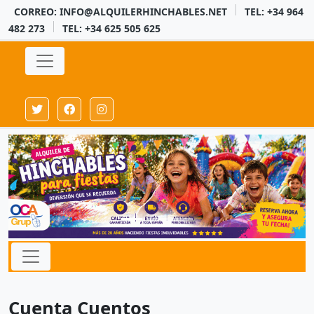
CORREO: INFO@ALQUILERHINCHABLES.NET
TEL: +34 964
482 273
TEL: +34 625 505 625
Cuenta Cuentos