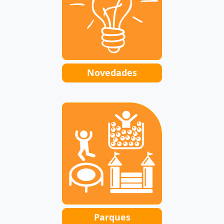
Novedades
Parques