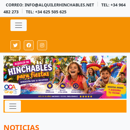
CORREO: INFO@ALQUILERHINCHABLES.NET
TEL: +34 964
482 273
TEL: +34 625 505 625
NOTICIAS