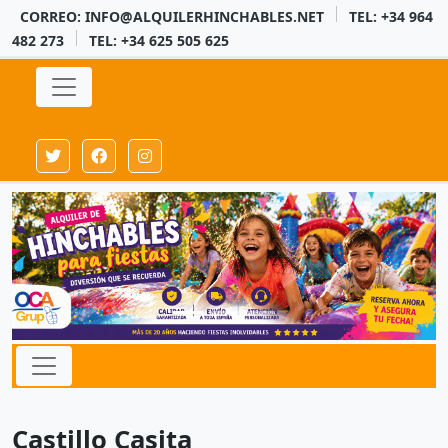
CORREO: INFO@ALQUILERHINCHABLES.NET
TEL: +34 964
482 273
TEL: +34 625 505 625
Castillo Casita