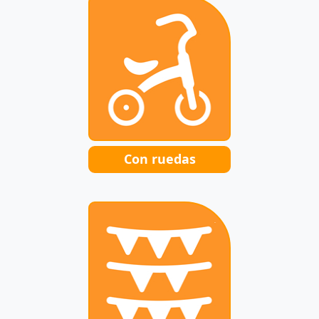
Con ruedas