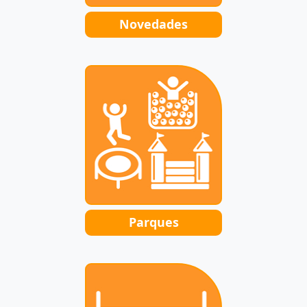
Novedades
Parques