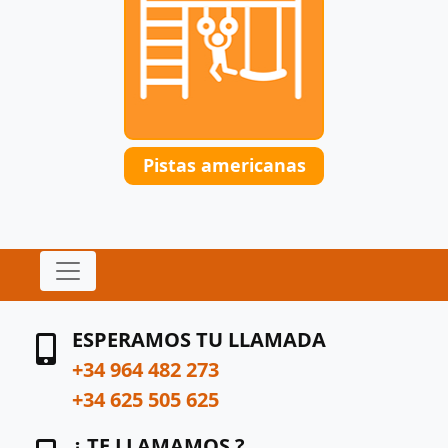
Pistas americanas
ESPERAMOS TU LLAMADA
+34 964 482 273
+34 625 505 625
¿ TE LLAMAMOS ?