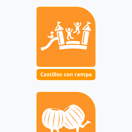
Castillos con rampa