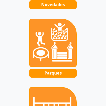
Novedades
Parques