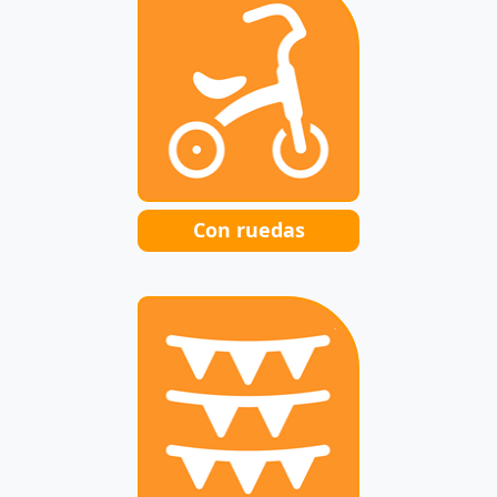
Con ruedas