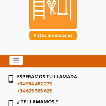
Pistas americanas
ESPERAMOS TU LLAMADA
+34 964 482 273
+34 625 505 625
¿ TE LLAMAMOS ?