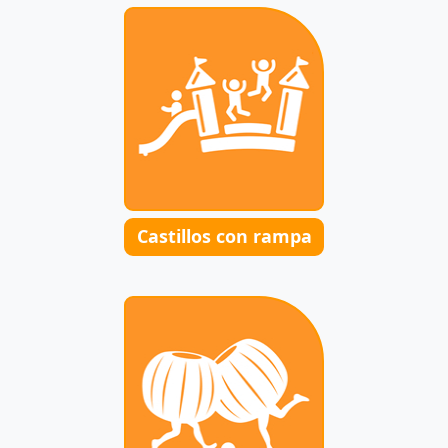
Castillos con rampa