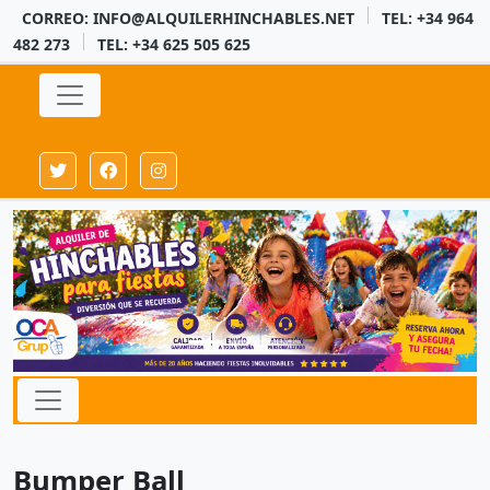
CORREO: INFO@ALQUILERHINCHABLES.NET
TEL: +34 964
482 273
TEL: +34 625 505 625
Bumper Ball