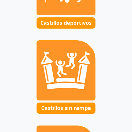
Castillos deportivos
Castillos sin rampa